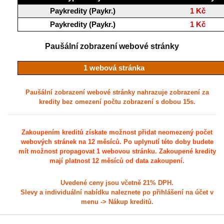
Paykredity (Paykr.)
1 Kč
Paykredity (Paykr.)
1 Kč
Paušální zobrazení webové stránky
1 webová stránka
Paušální zobrazení webové stránky nahrazuje zobrazení za
kredity bez omezení počtu zobrazení s dobou 15s.
Zakoupením kreditů získate možnost přidat neomezený počet
webových stránek na 12 měsíců. Po uplynutí této doby budete
mít možnost propagovat 1 webovou stránku. Zakoupené kredity
mají platnost 12 měsíců od data zakoupení.
Uvedené ceny jsou včetně 21% DPH.
Slevy a individuální nabídku naleznete po přihlášení na účet v
menu -> Nákup kreditů.