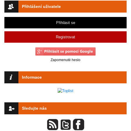
Přihlášení uživatele
Přihlásit se
Registrovat
Zapomenuté heslo
Informace
Sledujte nás