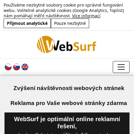
Používáme nezbytné soubory cookie pro správné fungování
webu. Volitelné analytické cookies (Google Analytics, Toplist)
nám pomáhají měřit návštěvnost.
Více informací
Přijmout analytické
Pouze nezbytné
Zvýšení návštěvnosti webových stránek
a
Reklama pro Vaše webové stránky zdarma
WebSurf je optimální online reklamní
řešení,