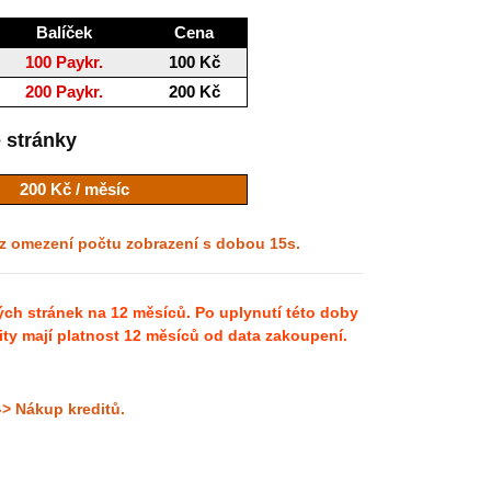
Balíček
Cena
100 Paykr.
100 Kč
200 Paykr.
200 Kč
 stránky
200 Kč / měsíc
ez omezení počtu zobrazení s dobou 15s.
h stránek na 12 měsíců. Po uplynutí této doby
y mají platnost 12 měsíců od data zakoupení.
-> Nákup kreditů.