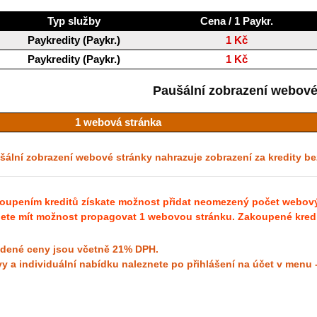
Typ služby
Cena / 1 Paykr.
Paykredity (Paykr.)
1 Kč
Paykredity (Paykr.)
1 Kč
Paušální zobrazení webové
1 webová stránka
šální zobrazení webové stránky nahrazuje zobrazení za kredity b
oupením kreditů získate možnost přidat neomezený počet webovýc
ete mít možnost propagovat 1 webovou stránku. Zakoupené kredit
dené ceny jsou včetně 21% DPH.
vy a individuální nabídku naleznete po přihlášení na účet v menu 