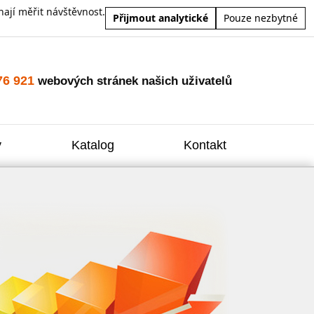
ají měřit návštěvnost.
Přijmout analytické
Pouze nezbytné
76 921
webových stránek našich uživatelů
y
Katalog
Kontakt
Zvýšení
Reklam