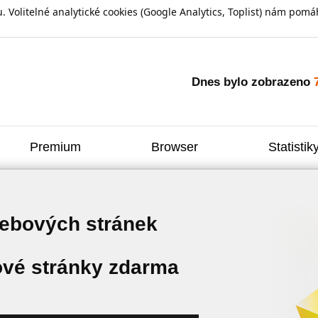
olitelné analytické cookies (Google Analytics, Toplist) nám pomáh
Dnes bylo zobrazeno
Premium
Browser
Statistik
webových stránek
vé stránky zdarma