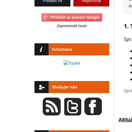
Registrovat
Zapomenuté heslo
Informace
Sledujte nás
Aktuá