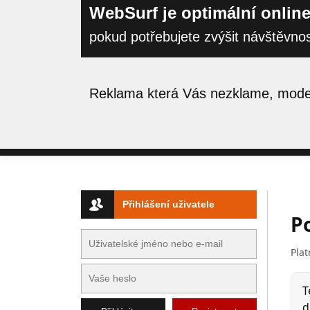
WebSurf je optimální online
pokud potřebujete zvýšit návštěvno
Reklama která Vás nezklame, moder
Přihlášení uživatele