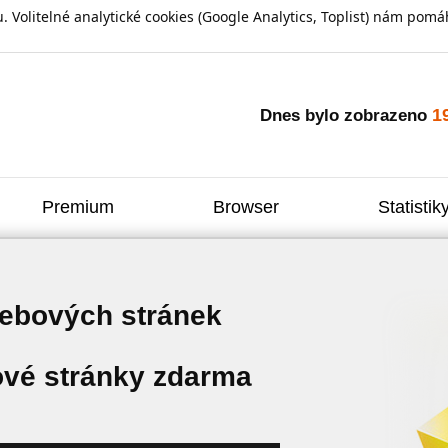
olitelné analytické cookies (Google Analytics, Toplist) nám pomáh
1
Dnes bylo zobrazeno
Premium
Browser
Statistik
webových stránek
vé stránky zdarma