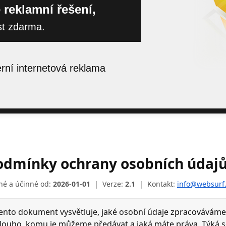
 reklamní řešení,
st zdarma.
ní internetová reklama