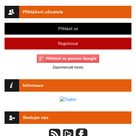
Přihlášení uživatele
Přihlásit se
Registrovat
Zapomenuté heslo
Informace
Sledujte nás