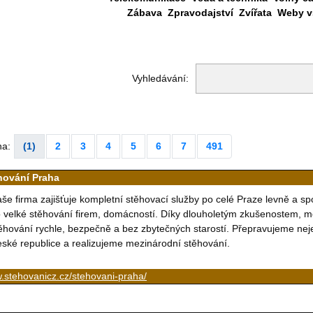
Zábava
Zpravodajství
Zvířata
Weby vš
Vyhledávání:
na:
(1)
2
3
4
5
6
7
491
hování Praha
še firma zajišťuje kompletní stěhovací služby po celé Praze levně a sp
 velké stěhování firem, domácností. Díky dlouholetým zkušenostem,
ěhování rychle, bezpečně a bez zbytečných starostí. Přepravujeme neje
ské republice a realizujeme mezinárodní stěhování.
.stehovanicz.cz/stehovani-praha/