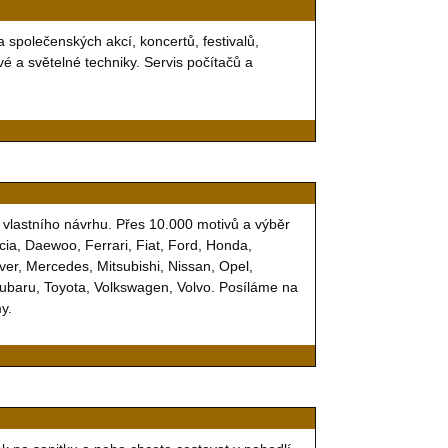
a společenských akcí, koncertů, festivalů,
é a světelné techniky. Servis počítačů a
vlastního návrhu. Přes 10.000 motivů a výběr
ia, Daewoo, Ferrari, Fiat, Ford, Honda,
ver, Mercedes, Mitsubishi, Nissan, Opel,
Subaru, Toyota, Volkswagen, Volvo. Posíláme na
y.