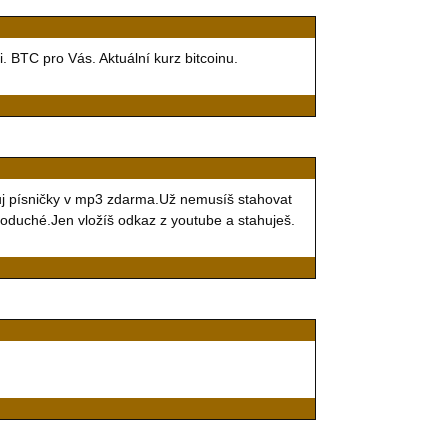
i. BTC pro Vás. Aktuální kurz bitcoinu.
uj písničky v mp3 zdarma.Už nemusíš stahovat
noduché.Jen vložíš odkaz z youtube a stahuješ.