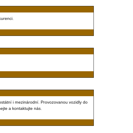
kurenci.
ostátní i mezinárodní. Provozovanou vozidly do
jte a kontaktujte nás.