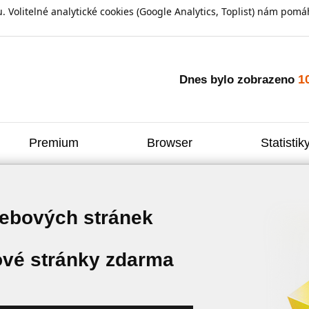
olitelné analytické cookies (Google Analytics, Toplist) nám pomáh
1
Dnes bylo zobrazeno
Premium
Browser
Statistik
webových stránek
vé stránky zdarma