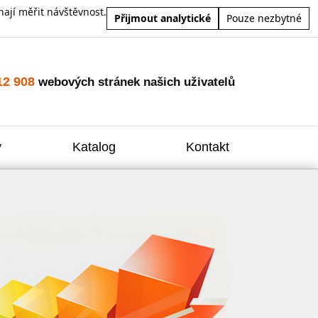
ají měřit návštěvnost.
Přijmout analytické
Pouze nezbytné
12 908
webových stránek našich uživatelů
y
Katalog
Kontakt
Zvýšení
Reklam