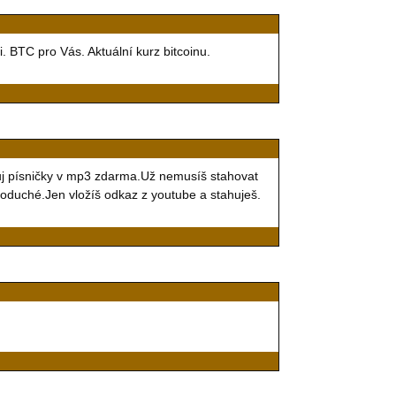
i. BTC pro Vás. Aktuální kurz bitcoinu.
uj písničky v mp3 zdarma.Už nemusíš stahovat
noduché.Jen vložíš odkaz z youtube a stahuješ.