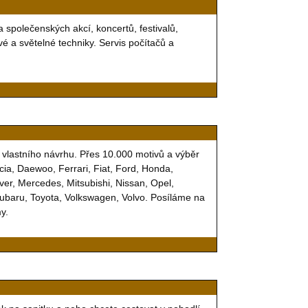
a společenských akcí, koncertů, festivalů,
é a světelné techniky. Servis počítačů a
vlastního návrhu. Přes 10.000 motivů a výběr
ia, Daewoo, Ferrari, Fiat, Ford, Honda,
ver, Mercedes, Mitsubishi, Nissan, Opel,
Subaru, Toyota, Volkswagen, Volvo. Posíláme na
y.