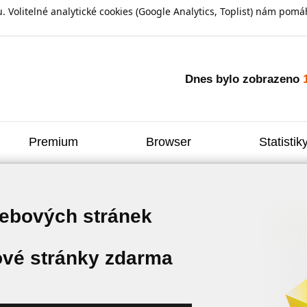
olitelné analytické cookies (Google Analytics, Toplist) nám pomáh
Dnes bylo zobrazeno
Premium
Browser
Statistik
webových stránek
vé stránky zdarma