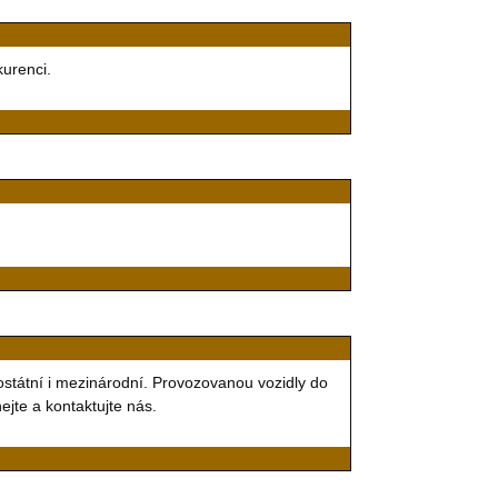
kurenci.
ostátní i mezinárodní. Provozovanou vozidly do
jte a kontaktujte nás.