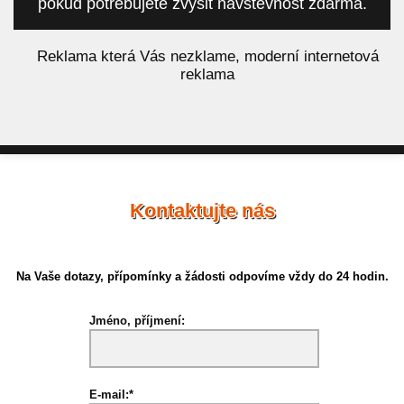
pokud potřebujete zvýšit návštěvnost zdarma.
á
Reklama která Vás nezklame, moderní internetová
reklama
Kontaktujte nás
Na Vaše dotazy, přípomínky a žádosti odpovíme vždy do 24 hodin.
Jméno, příjmení:
E-mail:*