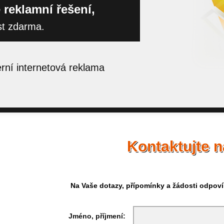
 reklamní řešení,
st zdarma.
ní internetová reklama
Kontaktujte 
Na Vaše dotazy, přípomínky a žádosti odpov
Jméno, příjmení: