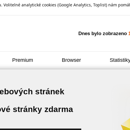
olitelné analytické cookies (Google Analytics, Toplist) nám pomáh
Dnes bylo zobrazeno
Premium
Browser
Statistik
webových stránek
vé stránky zdarma