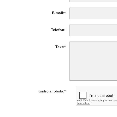
E-mail:*
Telefon:
Text:*
Kontrola robota:*