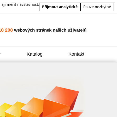
ají měřit návštěvnost.
Přijmout analytické
Pouze nezbytné
18 208
webových stránek našich uživatelů
y
Katalog
Kontakt
Zvýšení
Reklam