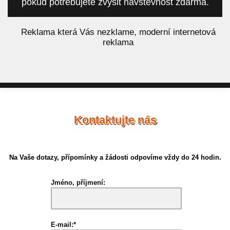
pokud potřebujete zvýšit návštěvnost zdarma.
á
Reklama která Vás nezklame, moderní internetová
reklama
Kontaktujte nás
Na Vaše dotazy, přípomínky a žádosti odpovíme vždy do 24 hodin.
Jméno, příjmení:
E-mail:*