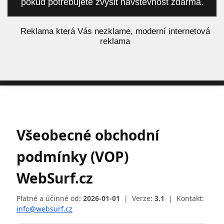
pokud potřebujete zvýšit návštěvnost zdarma.
á
Reklama která Vás nezklame, moderní internetová
reklama