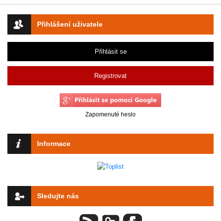
Přihlášení uživatele
Přihlásit se
Registrovat
Zapomenuté heslo
Informace
Sledujte nás