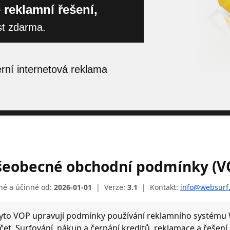
 reklamní řešení,
st zdarma.
ní internetová reklama