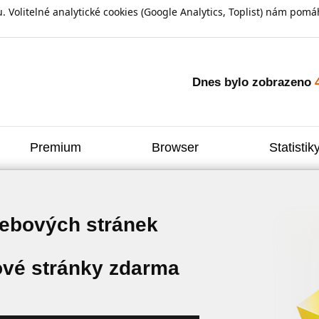
olitelné analytické cookies (Google Analytics, Toplist) nám pomáh
Dnes bylo zobrazeno
Premium
Browser
Statistik
webových stránek
vé stránky zdarma