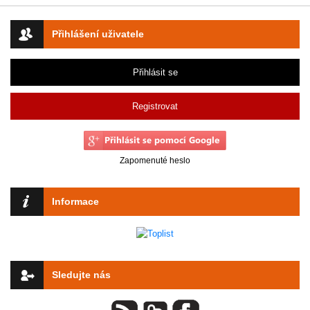
Přihlášení uživatele
Přihlásit se
Registrovat
Zapomenuté heslo
Informace
Sledujte nás