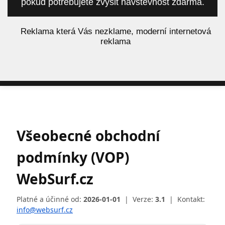
pokud potřebujete zvýšit návštěvnost zdarma.
á
Reklama která Vás nezklame, moderní internetová
reklama