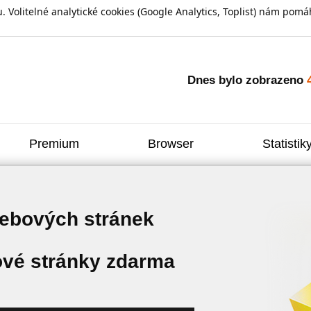
olitelné analytické cookies (Google Analytics, Toplist) nám pomáh
Dnes bylo zobrazeno
Premium
Browser
Statistik
webových stránek
vé stránky zdarma