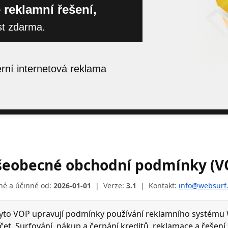
 reklamní řešení,
st zdarma.
ní internetová reklama