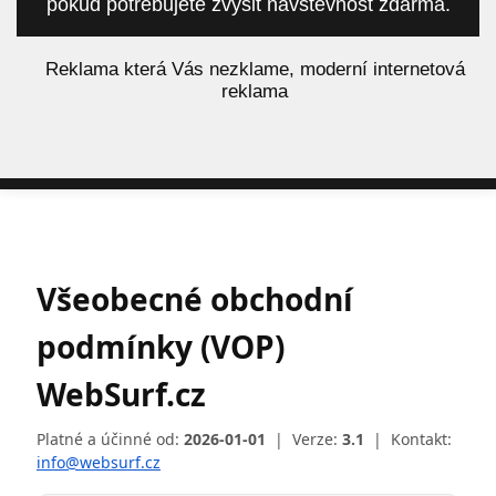
pokud potřebujete zvýšit návštěvnost zdarma.
á
Reklama která Vás nezklame, moderní internetová
reklama