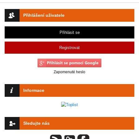
Přihlášení uživatele
Přihlásit se
Registrovat
Zapomenuté heslo
Informace
Sledujte nás