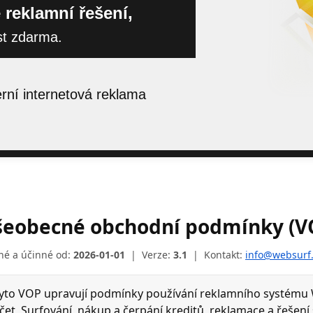
 reklamní řešení,
st zdarma.
ní internetová reklama