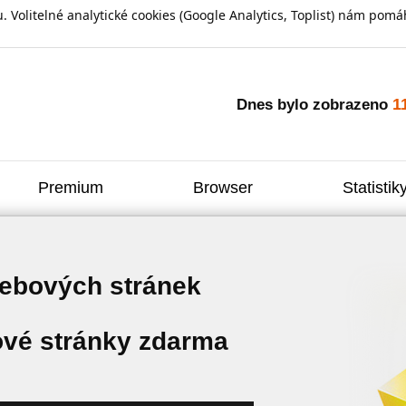
olitelné analytické cookies (Google Analytics, Toplist) nám pomáh
1
Dnes bylo zobrazeno
Premium
Browser
Statistik
webových stránek
vé stránky zdarma