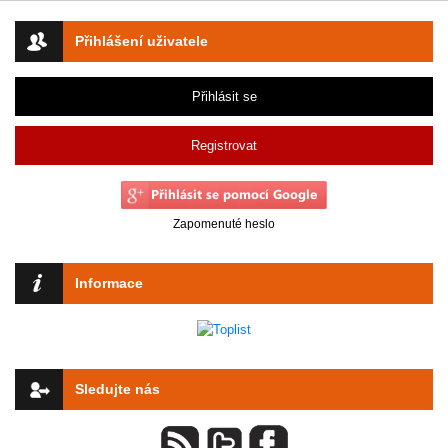
Přihlášení uživatele
Přihlásit se
Registrovat
Zapomenuté heslo
Informace
Sledujte nás