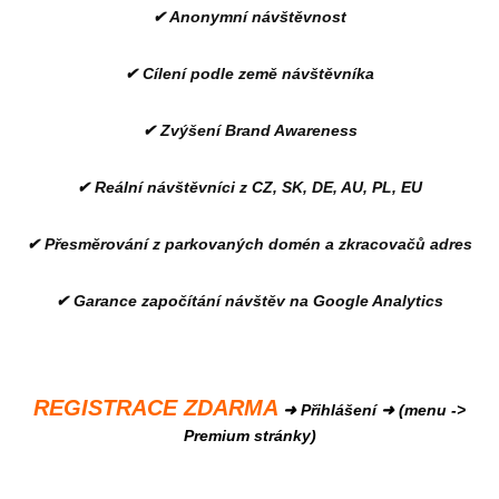
✔ Anonymní návštěvnost
✔ Cílení podle země návštěvníka
✔ Zvýšení Brand Awareness
✔ Reální návštěvníci z CZ, SK, DE, AU, PL, EU
✔ Přesměrování z parkovaných domén a zkracovačů adres
✔ Garance započítání návštěv na Google Analytics
REGISTRACE ZDARMA
➜ Přihlášení ➜ (menu ->
Premium stránky)