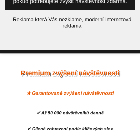
pokud potřebujete zvýšit návštěvnost zdarma.
á
Reklama která Vás nezklame, moderní internetová
reklama
Premium zvýšení návštěvnosti
★ Garantované zvýšení návštěvnosti
✔ Až 50 000 návštěvníků denně
✔ Cílené zobrazení podle klíčových slov