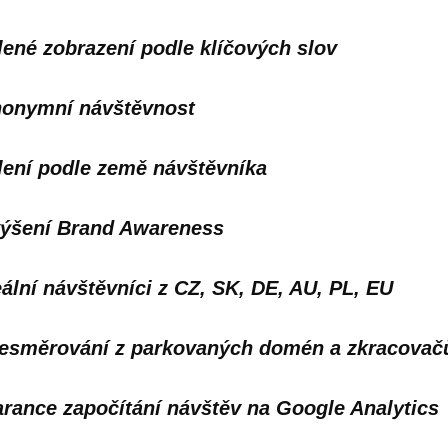
lené zobrazení podle klíčových slov
onymní návštěvnost
lení podle země návštěvníka
ýšení Brand Awareness
ální návštěvníci z CZ, SK, DE, AU, PL, EU
esměrování z parkovaných domén a zkracovač
rance započítání návštěv na Google Analytics