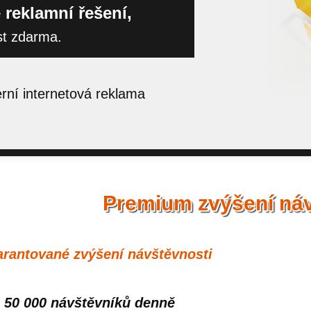
 reklamní řešení,
st zdarma.
ní internetová reklama
Premium zvýšení náv
rantované zvýšení návštěvnosti
 50 000 návštěvníků denně