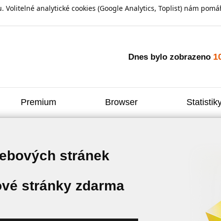
olitelné analytické cookies (Google Analytics, Toplist) nám pomáh
1
Dnes bylo zobrazeno
Premium
Browser
Statistik
webových stránek
vé stránky zdarma