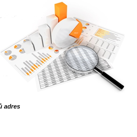
ů adres