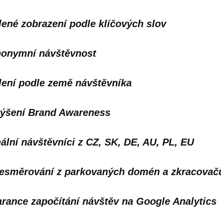
lené zobrazení podle klíčových slov
onymní návštěvnost
lení podle země návštěvníka
ýšení Brand Awareness
ální návštěvníci z CZ, SK, DE, AU, PL, EU
esměrování z parkovaných domén a zkracovač
rance započítání návštěv na Google Analytics