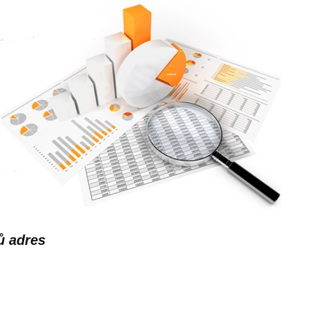
ů adres