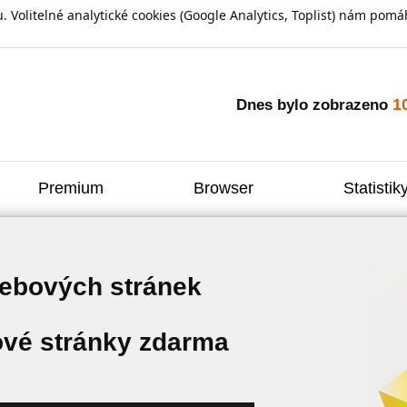
olitelné analytické cookies (Google Analytics, Toplist) nám pomáh
1
Dnes bylo zobrazeno
Premium
Browser
Statistik
webových stránek
vé stránky zdarma