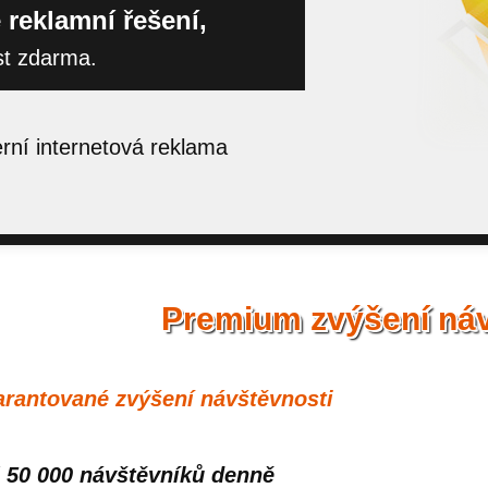
 reklamní řešení,
st zdarma.
ní internetová reklama
Premium zvýšení náv
rantované zvýšení návštěvnosti
 50 000 návštěvníků denně