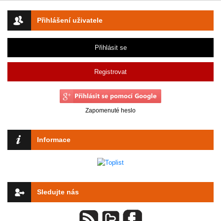
Přihlášení uživatele
Přihlásit se
Registrovat
Zapomenuté heslo
Informace
Sledujte nás