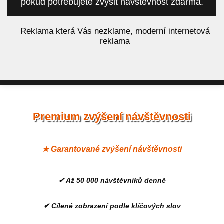
pokud potřebujete zvýšit návštěvnost zdarma.
á
Reklama která Vás nezklame, moderní internetová
reklama
Premium zvýšení návštěvnosti
★ Garantované zvýšení návštěvnosti
✔ Až 50 000 návštěvníků denně
✔ Cílené zobrazení podle klíčových slov