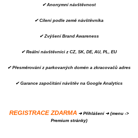
✔ Anonymní návštěvnost
✔ Cílení podle země návštěvníka
✔ Zvýšení Brand Awareness
✔ Reální návštěvníci z CZ, SK, DE, AU, PL, EU
✔ Přesměrování z parkovaných domén a zkracovačů adres
✔ Garance započítání návštěv na Google Analytics
REGISTRACE ZDARMA
➜ Přihlášení ➜ (menu ->
Premium stránky)