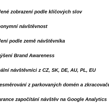
lené zobrazení podle klíčových slov
onymní návštěvnost
lení podle země návštěvníka
ýšení Brand Awareness
ální návštěvníci z CZ, SK, DE, AU, PL, EU
esměrování z parkovaných domén a zkracovač
rance započítání návštěv na Google Analytics