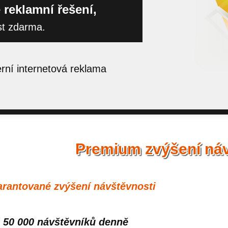
 reklamní řešení,
st zdarma.
ní internetová reklama
Premium zvýšení náv
rantované zvýšení návštěvnosti
 50 000 návštěvníků denně