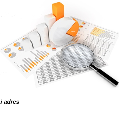
ů adres