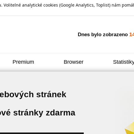
olitelné analytické cookies (Google Analytics, Toplist) nám pomáh
1
Dnes bylo zobrazeno
Premium
Browser
Statistik
webových stránek
vé stránky zdarma