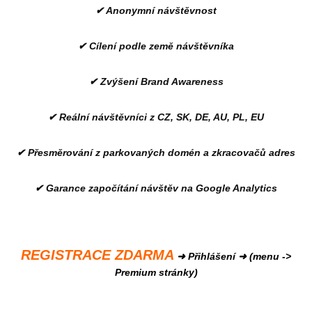
✔ Anonymní návštěvnost
✔ Cílení podle země návštěvníka
✔ Zvýšení Brand Awareness
✔ Reální návštěvníci z CZ, SK, DE, AU, PL, EU
✔ Přesměrování z parkovaných domén a zkracovačů adres
✔ Garance započítání návštěv na Google Analytics
REGISTRACE ZDARMA
➜ Přihlášení ➜ (menu ->
Premium stránky)