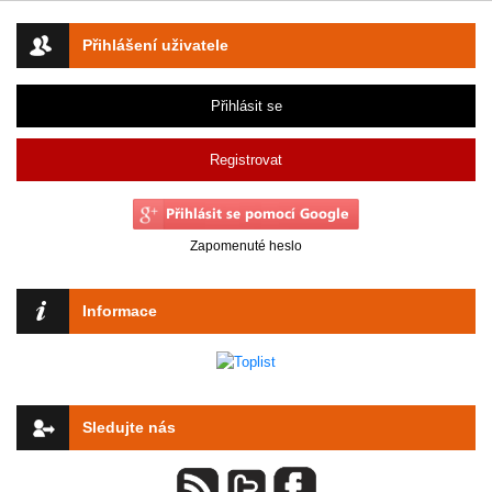
Přihlášení uživatele
Přihlásit se
Registrovat
Zapomenuté heslo
Informace
Sledujte nás