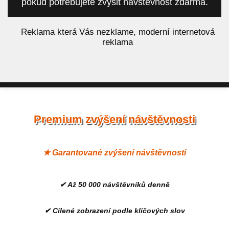
pokud potřebujete zvýšit návštěvnost zdarma.
á
Reklama která Vás nezklame, moderní internetová
reklama
Premium zvýšení návštěvnosti
★ Garantované zvýšení návštěvnosti
✔ Až 50 000 návštěvníků denně
✔ Cílené zobrazení podle klíčových slov