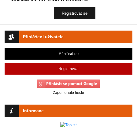
Přihlášení uživatele
Přihlásit se
Registrovat
Zapomenuté heslo
Informace