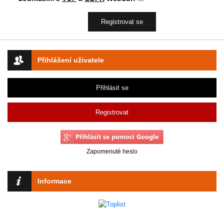
Přihlášení uživatele
Přihlásit se
Registrovat
Zapomenuté heslo
Informace