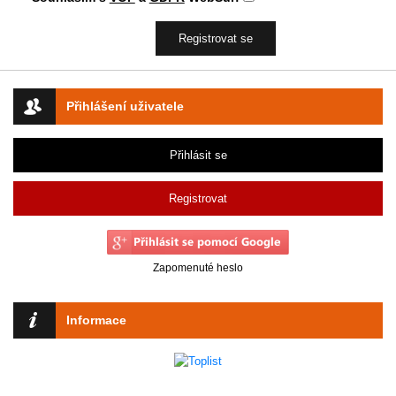
Přihlášení uživatele
Přihlásit se
Registrovat
Zapomenuté heslo
Informace