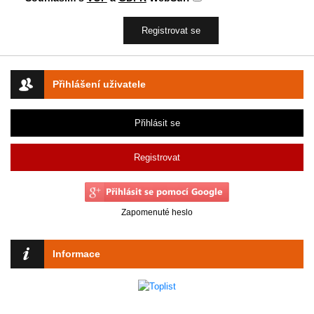
Přihlášení uživatele
Přihlásit se
Registrovat
Zapomenuté heslo
Informace