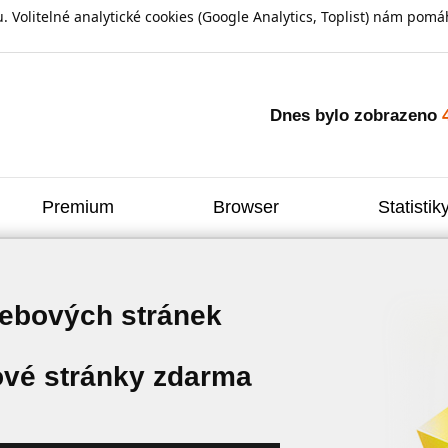
olitelné analytické cookies (Google Analytics, Toplist) nám pomáh
Dnes bylo zobrazeno
Premium
Browser
Statistik
webových stránek
vé stránky zdarma