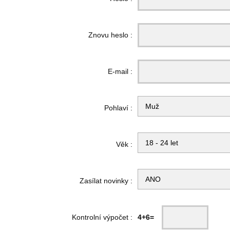
Znovu heslo :
E-mail :
Pohlaví :
Věk :
Zasílat novinky :
Kontrolní výpočet :
4+6=