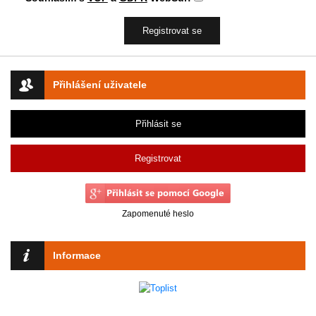
Přihlášení uživatele
Přihlásit se
Registrovat
Zapomenuté heslo
Informace