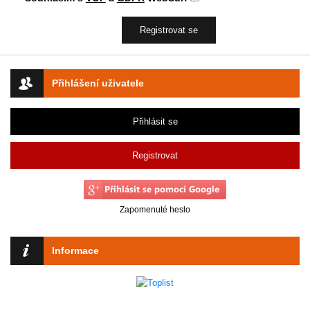
Přihlášení uživatele
Přihlásit se
Registrovat
Zapomenuté heslo
Informace