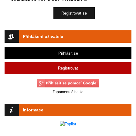
Přihlášení uživatele
Přihlásit se
Registrovat
Zapomenuté heslo
Informace