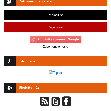
Přihlášení uživatele
Přihlásit se
Registrovat
Zapomenuté heslo
Informace
Sledujte nás