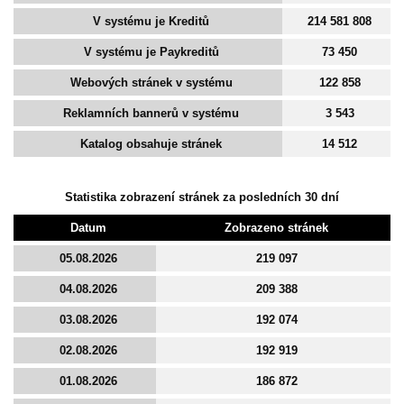
V systému je Kreditů
214 581 808
V systému je Paykreditů
73 450
Webových stránek v systému
122 858
Reklamních bannerů v systému
3 543
Katalog obsahuje stránek
14 512
Statistika zobrazení stránek za posledních 30 dní
Datum
Zobrazeno stránek
05.08.2026
219 097
04.08.2026
209 388
03.08.2026
192 074
02.08.2026
192 919
01.08.2026
186 872