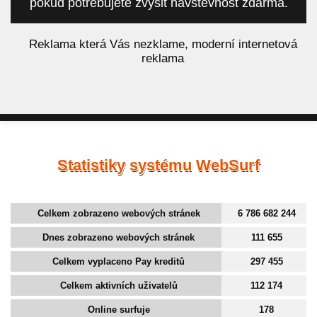
pokud potřebujete zvýšit návštěvnost zdarma.
á
Reklama která Vás nezklame, moderní internetová
reklama
Statistiky systému WebSurf
Celkem zobrazeno webových stránek
6 786 682 244
Dnes zobrazeno webových stránek
111 655
Celkem vyplaceno Pay kreditů
297 455
Celkem aktivních uživatelů
112 174
Online surfuje
178