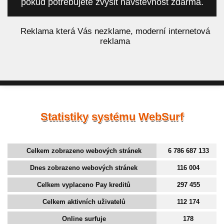
pokud potřebujete zvýšit návštěvnost zdarma.
á
Reklama která Vás nezklame, moderní internetová
reklama
Statistiky systému WebSurf
Celkem zobrazeno webových stránek
6 786 687 133
Dnes zobrazeno webových stránek
116 004
Celkem vyplaceno Pay kreditů
297 455
Celkem aktivních uživatelů
112 174
Online surfuje
178