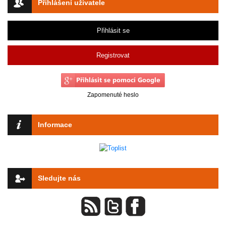
Přihlášení uživatele
Přihlásit se
Registrovat
Zapomenuté heslo
Informace
Sledujte nás