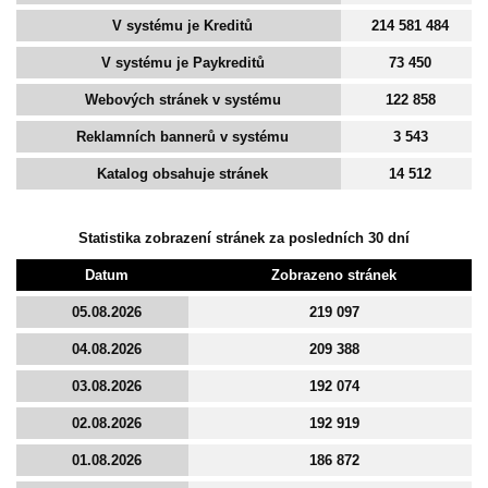
V systému je Kreditů
214 581 484
V systému je Paykreditů
73 450
Webových stránek v systému
122 858
Reklamních bannerů v systému
3 543
Katalog obsahuje stránek
14 512
Statistika zobrazení stránek za posledních 30 dní
Datum
Zobrazeno stránek
05.08.2026
219 097
04.08.2026
209 388
03.08.2026
192 074
02.08.2026
192 919
01.08.2026
186 872