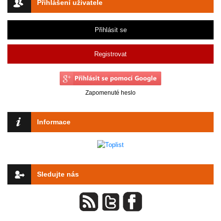
Přihlášení uživatele
Přihlásit se
Registrovat
Zapomenuté heslo
Informace
Sledujte nás