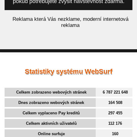
pokud potřebujete zvýšit návštěvnost zdarma.
á
Reklama která Vás nezklame, moderní internetová
reklama
Statistiky systému WebSurf
Celkem zobrazeno webových stránek
6 787 221 648
Dnes zobrazeno webových stránek
164 508
Celkem vyplaceno Pay kreditů
297 455
Celkem aktivních uživatelů
112 176
Online surfuje
160