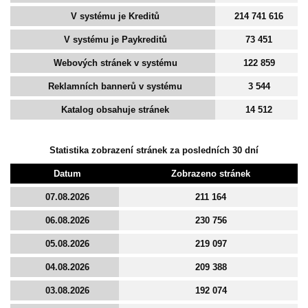
V systému je Kreditů
214 741 616
V systému je Paykreditů
73 451
Webových stránek v systému
122 859
Reklamních bannerů v systému
3 544
Katalog obsahuje stránek
14 512
Statistika zobrazení stránek za posledních 30 dní
Datum
Zobrazeno stránek
07.08.2026
211 164
06.08.2026
230 756
05.08.2026
219 097
04.08.2026
209 388
03.08.2026
192 074