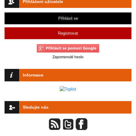
Přihlášení uživatele
Přihlásit se
Registrovat
Zapomenuté heslo
Informace
Sledujte nás