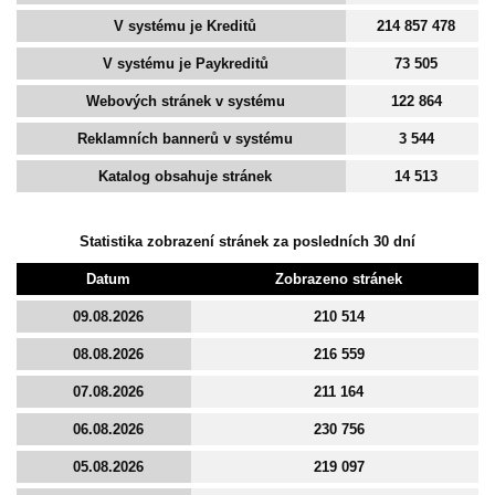
V systému je Kreditů
214 857 478
V systému je Paykreditů
73 505
Webových stránek v systému
122 864
Reklamních bannerů v systému
3 544
Katalog obsahuje stránek
14 513
Statistika zobrazení stránek za posledních 30 dní
Datum
Zobrazeno stránek
09.08.2026
210 514
08.08.2026
216 559
07.08.2026
211 164
06.08.2026
230 756
05.08.2026
219 097