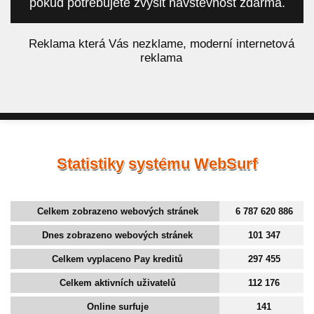
pokud potřebujete zvýšit návštěvnost zdarma.
á
Reklama která Vás nezklame, moderní internetová
reklama
Statistiky systému WebSurf
Celkem zobrazeno webových stránek
6 787 620 886
Dnes zobrazeno webových stránek
101 347
Celkem vyplaceno Pay kreditů
297 455
Celkem aktivních uživatelů
112 176
Online surfuje
141