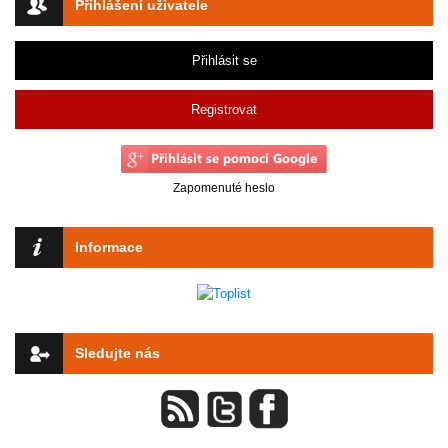
Přihlášení uživatele
Přihlásit se
Registrovat
Zapomenuté heslo
Informace
Sledujte nás