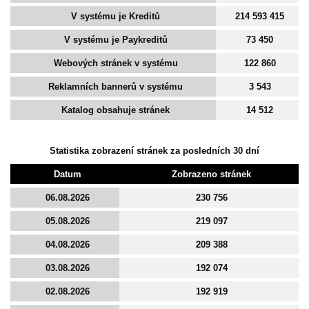
V systému je Kreditů
214 593 415
V systému je Paykreditů
73 450
Webových stránek v systému
122 860
Reklamních bannerů v systému
3 543
Katalog obsahuje stránek
14 512
Statistika zobrazení stránek za posledních 30 dní
Datum
Zobrazeno stránek
06.08.2026
230 756
05.08.2026
219 097
04.08.2026
209 388
03.08.2026
192 074
02.08.2026
192 919