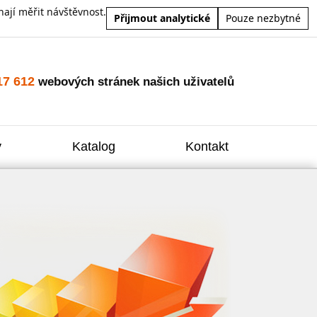
ají měřit návštěvnost.
Přijmout analytické
Pouze nezbytné
17 612
webových stránek našich uživatelů
y
Katalog
Kontakt
Zvýšení
Reklam