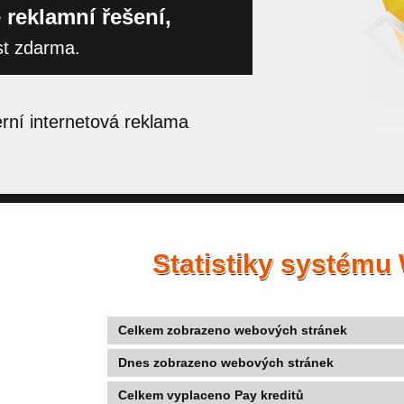
 reklamní řešení,
st zdarma.
ní internetová reklama
Statistiky systému
Celkem zobrazeno webových stránek
Dnes zobrazeno webových stránek
Celkem vyplaceno Pay kreditů