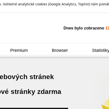
olitelné analytické cookies (Google Analytics, Toplist) nám pomáh
1
Dnes bylo zobrazeno
Premium
Browser
Statistik
webových stránek
vé stránky zdarma