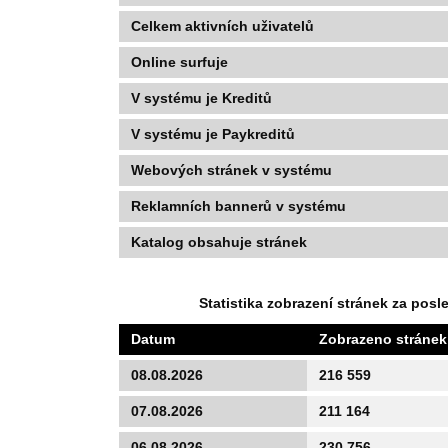
Celkem aktivních uživatelů
Online surfuje
V systému je Kreditů
V systému je Paykreditů
Webových stránek v systému
Reklamních bannerů v systému
Katalog obsahuje stránek
Statistika zobrazení stránek za posl
Datum
Zobrazeno stránek
08.08.2026
216 559
07.08.2026
211 164
06.08.2026
230 756