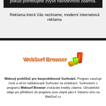
pokud potřebujete zvýšit návštěvnost zdarma.
á
Reklama která Vás nezklame, moderní internetová
reklama
WebSurf Browser
Webový prohlížeč pro bezproblémové Surfování.
Program zaručuje
čisté a ničím neblokované Surfování na stránkách. Surfováním v
programu
Websurf Browser
získáváte kredity zdarma. Uživatelské
údaje pro přihlášení do programu jsou stejné jako k Vašemu účtu na
WebSurf.cz