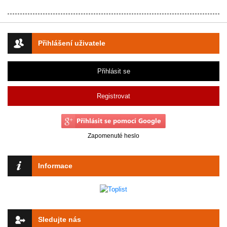
Přihlášení uživatele
Přihlásit se
Registrovat
Zapomenuté heslo
Informace
Sledujte nás