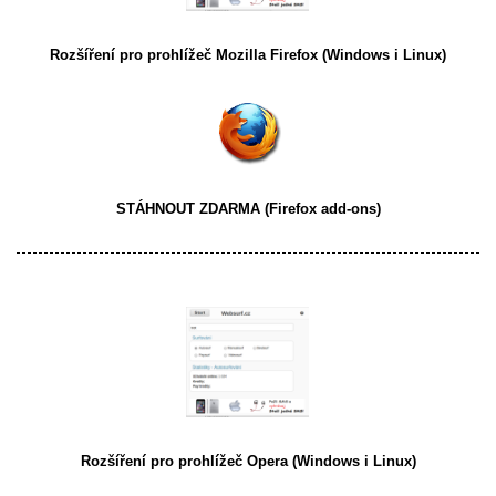
Rozšíření pro prohlížeč
Mozilla Firefox
(Windows i Linux)
STÁHNOUT ZDARMA
(Firefox add-ons)
Rozšíření pro prohlížeč
Opera
(Windows i Linux)