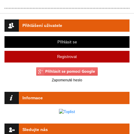
Přihlášení uživatele
Přihlásit se
Registrovat
Zapomenuté heslo
Informace
Sledujte nás