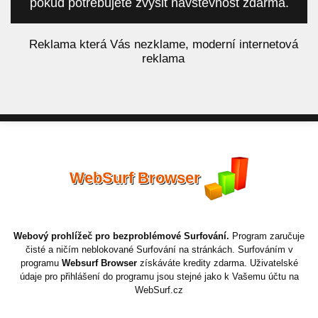
pokud potřebujete zvýšit návštěvnost zdarma.
á
Reklama která Vás nezklame, moderní internetová
reklama
WebSurf Browser
Webový prohlížeč pro bezproblémové Surfování.
Program zaručuje
čisté a ničím neblokované Surfování na stránkách. Surfováním v
programu
Websurf Browser
získáváte kredity zdarma. Uživatelské
údaje pro přihlášení do programu jsou stejné jako k Vašemu účtu na
WebSurf.cz