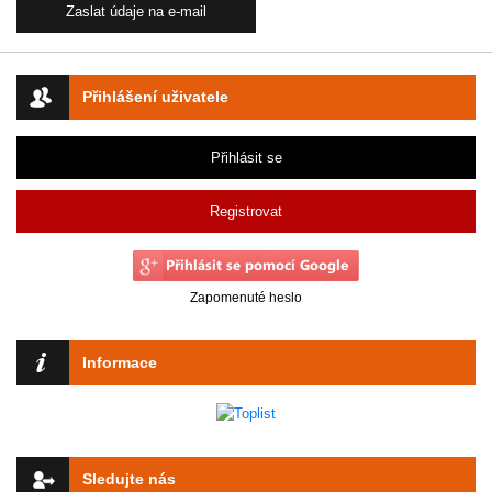
Přihlášení uživatele
Přihlásit se
Registrovat
Zapomenuté heslo
Informace
Sledujte nás