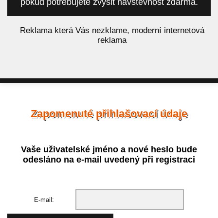
pokud potřebujete zvýšit návštěvnost zdarma.
á
Reklama která Vás nezklame, moderní internetová
reklama
Zapomenuté přihlašovací údaje
Vaše uživatelské jméno a nové heslo bude
odesláno na e-mail uvedený při registraci
E-mail: