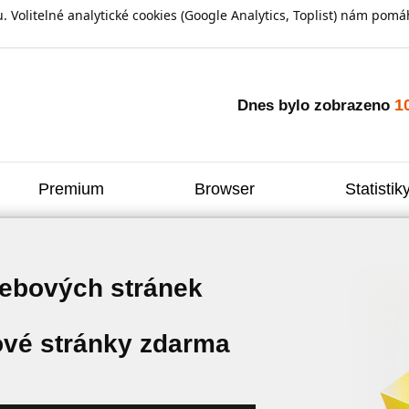
olitelné analytické cookies (Google Analytics, Toplist) nám pomáh
1
Dnes bylo zobrazeno
Premium
Browser
Statistik
webových stránek
vé stránky zdarma