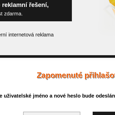
 reklamní řešení,
st zdarma.
ní internetová reklama
Zapomenuté přihlašo
e uživatelské jméno a nové heslo bude odesláno