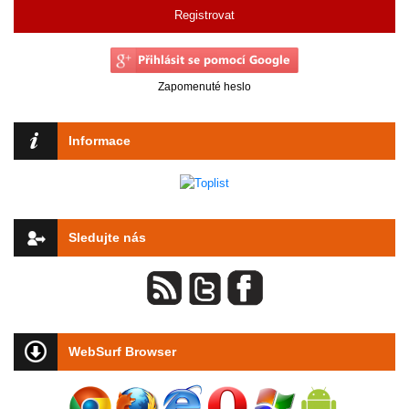
Registrovat
Zapomenuté heslo
Informace
Sledujte nás
WebSurf Browser