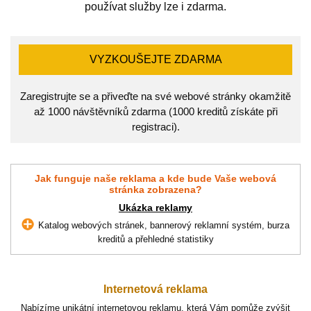
používat služby lze i zdarma.
VYZKOUŠEJTE ZDARMA
Zaregistrujte se a přiveďte na své webové stránky okamžitě
až 1000 návštěvníků zdarma (1000 kreditů získáte při
registraci).
Jak funguje naše reklama a kde bude Vaše webová
stránka zobrazena?
Ukázka reklamy
Katalog webových stránek, bannerový reklamní systém, burza
kreditů a přehledné statistiky
Internetová reklama
Nabízíme unikátní internetovou reklamu, která Vám pomůže zvýšit