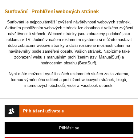
Surfování - Prohlížení webových stránek
Surfování je nejpopulárnější zvýšení návštěvnosti webových stránek.
Aktivním prohlížením webových stránek lze dosáhnout velkého zvýšení
návštěvnosti stránek. Webové stránky jsou zobrazeny podobně jako
reklama v TV. Jedině v našem reklamním systému si můžete nastavit
dobu zobrazení webové stránky a další rozšířené možnosti cílení na
návštěvníky podle zaměření obsahu Vašich stránek. Nabízíme také
zobrazení webu s manuálním prohlížením (tzv. ManualSurf) a
hodnocením obsahu (BestSurf).
Nyní máte možnost využít našich reklamních služeb zcela zdarma,
formou výměnného sdílení a prohlížení webových stránek, blogů,
internetových obchodů, videí a Facebook stránek.
Přihlášení uživatele
Přihlásit se