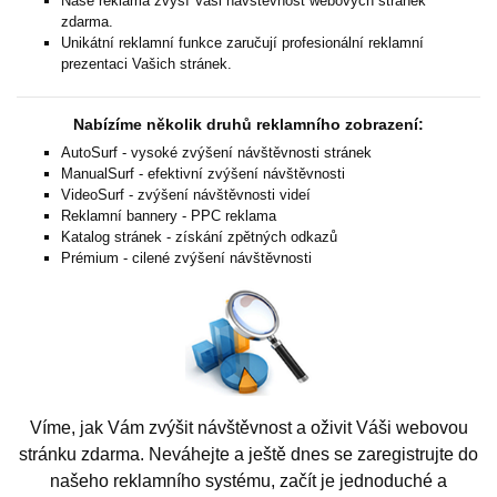
Naše reklama zvýší Vaši návštěvnost webových stránek
zdarma.
Unikátní reklamní funkce zaručují profesionální reklamní
prezentaci Vašich stránek.
Nabízíme několik druhů reklamního zobrazení:
AutoSurf - vysoké zvýšení návštěvnosti stránek
ManualSurf - efektivní zvýšení návštěvnosti
VideoSurf - zvýšení návštěvnosti videí
Reklamní bannery - PPC reklama
Katalog stránek - získání zpětných odkazů
Prémium - cilené zvýšení návštěvnosti
Víme, jak Vám zvýšit návštěvnost a oživit Váši webovou
stránku zdarma. Neváhejte a ještě dnes se zaregistrujte do
našeho reklamního systému, začít je jednoduché a