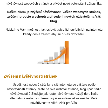
návštěvnost webových stránek a přivést nové potenciální zákazníky.
Našim cílem je zvýšení návštěvnosti Vašich webových stránek,
zvýšení prodeje u eshopů a přivedení nových uživatelů na Váš
blog.
Nabízíme Vám možnost, jak oslovit tisíce lidí surfujících na internetu
každý den a zajistit aby se o Vás dozvěděli.
Zvýšení návštěvnosti stránek
Úspěšnost webové stránky v síti internetu se zjišťuje podle
návštěvnosti stránky. Máte na své webové stránce, blogu počítadlo
návštěvnosti ? Sledujte jak roste návštěvnost každý den. Naše
alternativní reklama zdarma zvýší návštěvnost okamžitě. Větší
návštěvnost = větší zisk pro Vás.