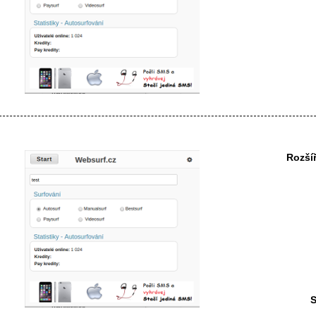
Rozší