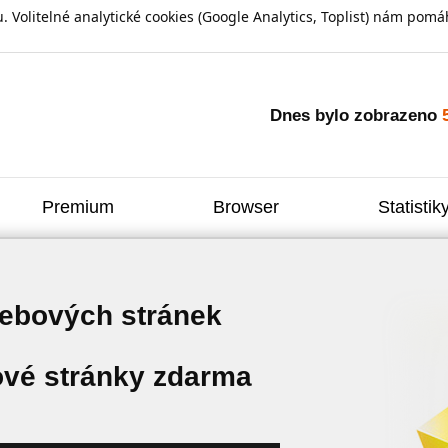
olitelné analytické cookies (Google Analytics, Toplist) nám pomáh
Dnes bylo zobrazeno
Premium
Browser
Statistik
webových stránek
vé stránky zdarma