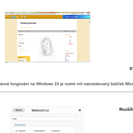
S
rávné fungování na Windows 10 je nutné mít nainstalovaný balíček
Mic
Rozšíř