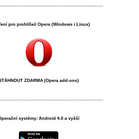
ření pro prohlížeč
Opera
(Windows i Linux)
STÁHNOUT ZDARMA
(Opera add-ons)
Operační systémy: Android 4.0 a vyšší