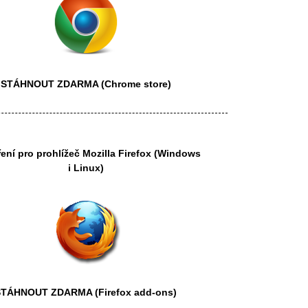
STÁHNOUT ZDARMA
(Chrome store)
ření pro prohlížeč
Mozilla Firefox
(Windows
i Linux)
STÁHNOUT ZDARMA
(Firefox add-ons)