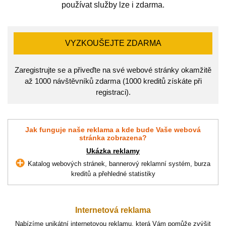
používat služby lze i zdarma.
VYZKOUŠEJTE ZDARMA
Zaregistrujte se a přiveďte na své webové stránky okamžitě
až 1000 návštěvníků zdarma (1000 kreditů získáte při
registraci).
Jak funguje naše reklama a kde bude Vaše webová
stránka zobrazena?
Ukázka reklamy
Katalog webových stránek, bannerový reklamní systém, burza
kreditů a přehledné statistiky
Internetová reklama
Nabízíme unikátní internetovou reklamu, která Vám pomůže zvýšit