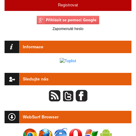
Registrovat
Zapomenuté heslo
Informace
Sledujte nás
WebSurf Browser