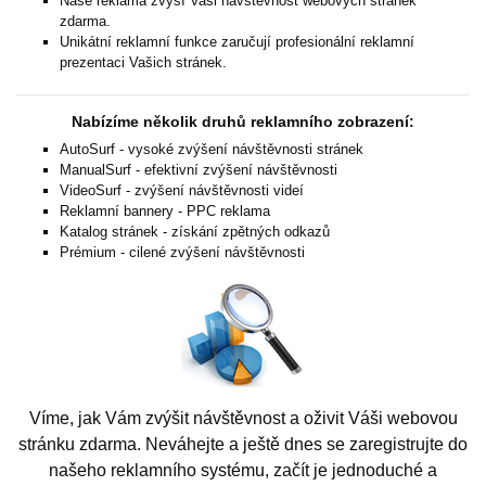
Naše reklama zvýší Vaši návštěvnost webových stránek
zdarma.
Unikátní reklamní funkce zaručují profesionální reklamní
prezentaci Vašich stránek.
Nabízíme několik druhů reklamního zobrazení:
AutoSurf - vysoké zvýšení návštěvnosti stránek
ManualSurf - efektivní zvýšení návštěvnosti
VideoSurf - zvýšení návštěvnosti videí
Reklamní bannery - PPC reklama
Katalog stránek - získání zpětných odkazů
Prémium - cilené zvýšení návštěvnosti
Víme, jak Vám zvýšit návštěvnost a oživit Váši webovou
stránku zdarma. Neváhejte a ještě dnes se zaregistrujte do
našeho reklamního systému, začít je jednoduché a