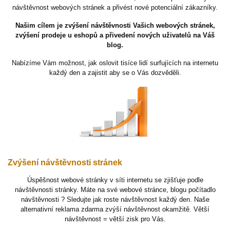
návštěvnost webových stránek a přivést nové potenciální zákazníky.
Našim cílem je zvýšení návštěvnosti Vašich webových stránek,
zvýšení prodeje u eshopů a přivedení nových uživatelů na Váš
blog.
Nabízíme Vám možnost, jak oslovit tisíce lidí surfujících na internetu
každý den a zajistit aby se o Vás dozvěděli.
Zvýšení návštěvnosti stránek
Úspěšnost webové stránky v síti internetu se zjišťuje podle
návštěvnosti stránky. Máte na své webové stránce, blogu počítadlo
návštěvnosti ? Sledujte jak roste návštěvnost každý den. Naše
alternativní reklama zdarma zvýší návštěvnost okamžitě. Větší
návštěvnost = větší zisk pro Vás.