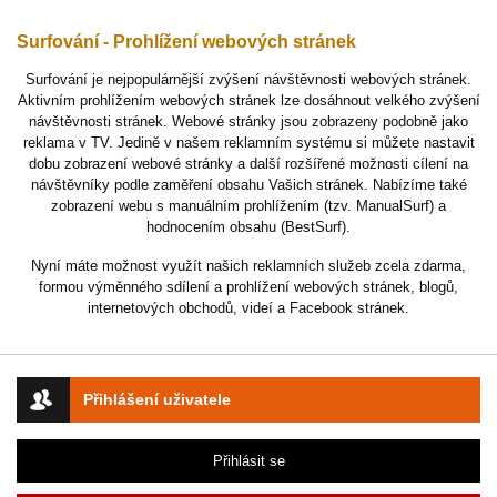
Surfování - Prohlížení webových stránek
Surfování je nejpopulárnější zvýšení návštěvnosti webových stránek.
Aktivním prohlížením webových stránek lze dosáhnout velkého zvýšení
návštěvnosti stránek. Webové stránky jsou zobrazeny podobně jako
reklama v TV. Jedině v našem reklamním systému si můžete nastavit
dobu zobrazení webové stránky a další rozšířené možnosti cílení na
návštěvníky podle zaměření obsahu Vašich stránek. Nabízíme také
zobrazení webu s manuálním prohlížením (tzv. ManualSurf) a
hodnocením obsahu (BestSurf).
Nyní máte možnost využít našich reklamních služeb zcela zdarma,
formou výměnného sdílení a prohlížení webových stránek, blogů,
internetových obchodů, videí a Facebook stránek.
Přihlášení uživatele
Přihlásit se