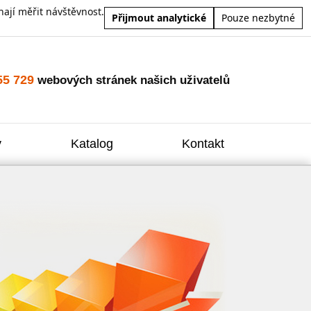
ají měřit návštěvnost.
Přijmout analytické
Pouze nezbytné
55 729
webových stránek našich uživatelů
y
Katalog
Kontakt
Zvýšení
Reklam