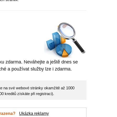
nku zdarma. Neváhejte a ještě dnes se
hé a používat služby lze i zdarma.
eďte na své webové stránky okamžitě až 1000
 kreditů získáte při registraci).
brazena?
Ukázka reklamy