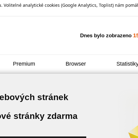
olitelné analytické cookies (Google Analytics, Toplist) nám pomáh
1
Dnes bylo zobrazeno
Premium
Browser
Statistik
webových stránek
vé stránky zdarma