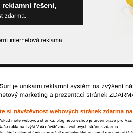
 reklamní řešení,
st zdarma.
ní internetová reklama
urf je unikátní reklamní systém na zvýšení ná
rnetový marketing a prezentaci stránek ZDARM
te si návštěvnost webových stránek zdarma na
Pokud máte webovou stránku, blog nebo eshop je určen právě pro Vás 
Naše reklama zvýší Vaši návštěvnost webových stránek zdarma.
Unikátní reklamní funkce zaručují profesionální reklamní prezentaci Vaš