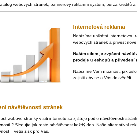
atalog webových stránek, bannerový reklamní systém, burza kreditů a p
Internetová reklama
Nabízíme unikátní internetovou 
webových stránek a přivést nové 
Našim cílem je zvýšení návště
prodeje u eshopů a přivedení 
Nabízíme Vám možnost, jak oslovit
zajistit aby se o Vás dozvěděli.
ní návštěvnosti stránek
st webové stránky v síti internetu se zjišťuje podle návštěvnosti strá
nosti ? Sledujte jak roste návštěvnost každý den. Naše alternativní r
nost = větší zisk pro Vás.