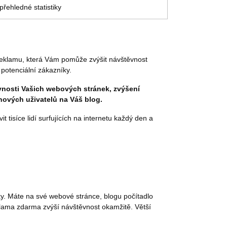
řehledné statistiky
reklamu, která Vám pomůže zvýšit návštěvnost
potenciální zákazníky.
vnosti Vašich webových stránek, zvýšení
nových uživatelů na Váš blog.
 tisíce lidí surfujících na internetu každý den a
nky. Máte na své webové stránce, blogu počítadlo
eklama zdarma zvýší návštěvnost okamžitě. Větší