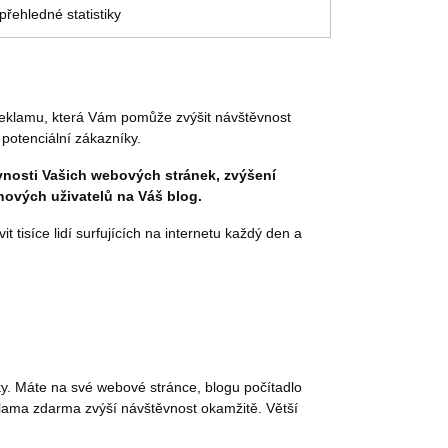
řehledné statistiky
reklamu, která Vám pomůže zvýšit návštěvnost
potenciální zákazníky.
vnosti Vašich webových stránek, zvýšení
nových uživatelů na Váš blog.
 tisíce lidí surfujících na internetu každý den a
nky. Máte na své webové stránce, blogu počítadlo
eklama zdarma zvýší návštěvnost okamžitě. Větší