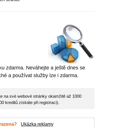
nku zdarma. Neváhejte a ještě dnes se
hé a používat služby lze i zdarma.
eďte na své webové stránky okamžitě až 1000
 kreditů získáte při registraci).
brazena?
Ukázka reklamy