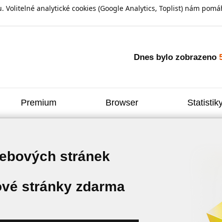
olitelné analytické cookies (Google Analytics, Toplist) nám pomáh
Dnes bylo zobrazeno
Premium
Browser
Statistik
webových stránek
vé stránky zdarma