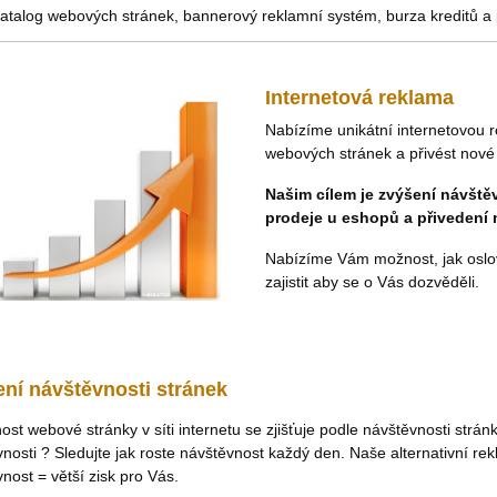
atalog webových stránek, bannerový reklamní systém, burza kreditů a p
Internetová reklama
Nabízíme unikátní internetovou 
webových stránek a přivést nové 
Našim cílem je zvýšení návště
prodeje u eshopů a přivedení 
Nabízíme Vám možnost, jak oslovit
zajistit aby se o Vás dozvěděli.
ní návštěvnosti stránek
st webové stránky v síti internetu se zjišťuje podle návštěvnosti strá
nosti ? Sledujte jak roste návštěvnost každý den. Naše alternativní r
nost = větší zisk pro Vás.