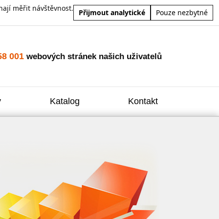
ají měřit návštěvnost.
Přijmout analytické
Pouze nezbytné
58 001
webových stránek našich uživatelů
y
Katalog
Kontakt
Zvýšení
Reklam