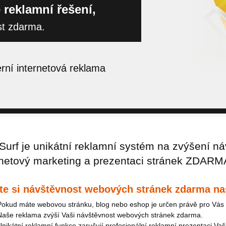
 reklamní řešení,
st zdarma.
ní internetová reklama
urf je unikátní reklamní systém na zvýšení ná
rnetový marketing a prezentaci stránek ZDARM
te si návštěvnost webových stránek zdarma na
Pokud máte webovou stránku, blog nebo eshop je určen právě pro Vás 
Naše reklama zvýší Vaši návštěvnost webových stránek zdarma.
Unikátní reklamní funkce zaručují profesionální reklamní prezentaci Vaš