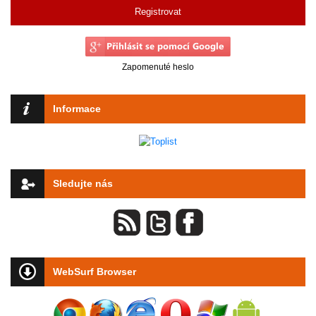
Registrovat
Zapomenuté heslo
Informace
Sledujte nás
WebSurf Browser