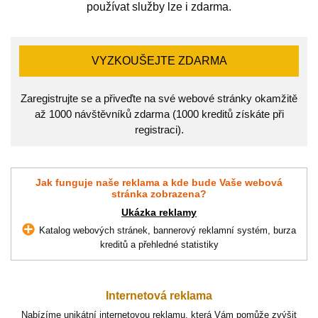
používat služby lze i zdarma.
VYZKOUŠEJTE ZDARMA
Zaregistrujte se a přiveďte na své webové stránky okamžitě
až 1000 návštěvníků zdarma (1000 kreditů získáte při
registraci).
Jak funguje naše reklama a kde bude Vaše webová
stránka zobrazena?
Ukázka reklamy
Katalog webových stránek, bannerový reklamní systém, burza
kreditů a přehledné statistiky
Internetová reklama
Nabízíme unikátní internetovou reklamu, která Vám pomůže zvýšit