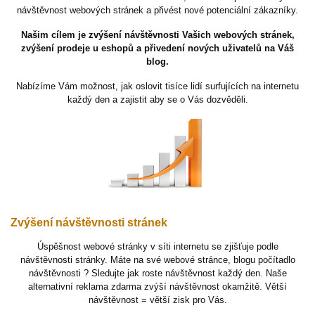
návštěvnost webových stránek a přivést nové potenciální zákazníky.
Našim cílem je zvýšení návštěvnosti Vašich webových stránek,
zvýšení prodeje u eshopů a přivedení nových uživatelů na Váš
blog.
Nabízíme Vám možnost, jak oslovit tisíce lidí surfujících na internetu
každý den a zajistit aby se o Vás dozvěděli.
Zvýšení návštěvnosti stránek
Úspěšnost webové stránky v síti internetu se zjišťuje podle
návštěvnosti stránky. Máte na své webové stránce, blogu počítadlo
návštěvnosti ? Sledujte jak roste návštěvnost každý den. Naše
alternativní reklama zdarma zvýší návštěvnost okamžitě. Větší
návštěvnost = větší zisk pro Vás.