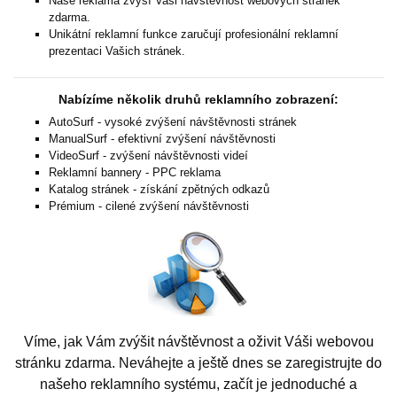
Naše reklama zvýší Vaši návštěvnost webových stránek
zdarma.
Unikátní reklamní funkce zaručují profesionální reklamní
prezentaci Vašich stránek.
Nabízíme několik druhů reklamního zobrazení:
AutoSurf - vysoké zvýšení návštěvnosti stránek
ManualSurf - efektivní zvýšení návštěvnosti
VideoSurf - zvýšení návštěvnosti videí
Reklamní bannery - PPC reklama
Katalog stránek - získání zpětných odkazů
Prémium - cilené zvýšení návštěvnosti
Víme, jak Vám zvýšit návštěvnost a oživit Váši webovou
stránku zdarma. Neváhejte a ještě dnes se zaregistrujte do
našeho reklamního systému, začít je jednoduché a