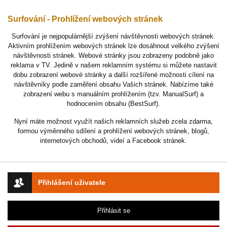
Surfování - Prohlížení webových stránek
Surfování je nejpopulárnější zvýšení návštěvnosti webových stránek.
Aktivním prohlížením webových stránek lze dosáhnout velkého zvýšení
návštěvnosti stránek. Webové stránky jsou zobrazeny podobně jako
reklama v TV. Jedině v našem reklamním systému si můžete nastavit
dobu zobrazení webové stránky a další rozšířené možnosti cílení na
návštěvníky podle zaměření obsahu Vašich stránek. Nabízíme také
zobrazení webu s manuálním prohlížením (tzv. ManualSurf) a
hodnocením obsahu (BestSurf).
Nyní máte možnost využít našich reklamních služeb zcela zdarma,
formou výměnného sdílení a prohlížení webových stránek, blogů,
internetových obchodů, videí a Facebook stránek.
Přihlášení uživatele
Přihlásit se