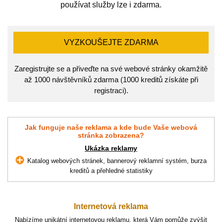
používat služby lze i zdarma.
VYZKOUŠEJTE ZDARMA
Zaregistrujte se a přiveďte na své webové stránky okamžitě
až 1000 návštěvníků zdarma (1000 kreditů získáte při
registraci).
Jak funguje naše reklama a kde bude Vaše webová
stránka zobrazena?
Ukázka reklamy
Katalog webových stránek, bannerový reklamní systém, burza
kreditů a přehledné statistiky
Internetová reklama
Nabízíme unikátní internetovou reklamu, která Vám pomůže zvýšit