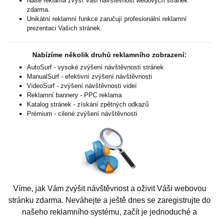
Naše reklama zvýší Vaši návštěvnost webových stránek
zdarma.
Unikátní reklamní funkce zaručují profesionální reklamní
prezentaci Vašich stránek.
Nabízíme několik druhů reklamního zobrazení:
AutoSurf - vysoké zvýšení návštěvnosti stránek
ManualSurf - efektivní zvýšení návštěvnosti
VideoSurf - zvýšení návštěvnosti videí
Reklamní bannery - PPC reklama
Katalog stránek - získání zpětných odkazů
Prémium - cilené zvýšení návštěvnosti
Víme, jak Vám zvýšit návštěvnost a oživit Váši webovou
stránku zdarma. Neváhejte a ještě dnes se zaregistrujte do
našeho reklamního systému, začít je jednoduché a