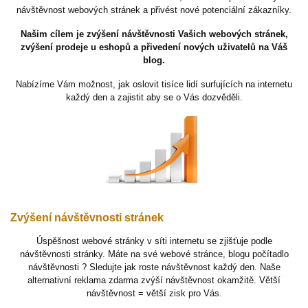
návštěvnost webových stránek a přivést nové potenciální zákazníky.
Našim cílem je zvýšení návštěvnosti Vašich webových stránek,
zvýšení prodeje u eshopů a přivedení nových uživatelů na Váš
blog.
Nabízíme Vám možnost, jak oslovit tisíce lidí surfujících na internetu
každý den a zajistit aby se o Vás dozvěděli.
Zvýšení návštěvnosti stránek
Úspěšnost webové stránky v síti internetu se zjišťuje podle
návštěvnosti stránky. Máte na své webové stránce, blogu počítadlo
návštěvnosti ? Sledujte jak roste návštěvnost každý den. Naše
alternativní reklama zdarma zvýší návštěvnost okamžitě. Větší
návštěvnost = větší zisk pro Vás.