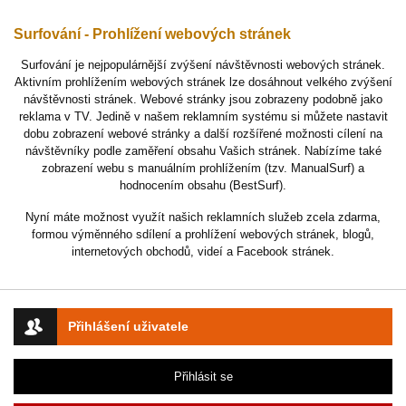
Surfování - Prohlížení webových stránek
Surfování je nejpopulárnější zvýšení návštěvnosti webových stránek.
Aktivním prohlížením webových stránek lze dosáhnout velkého zvýšení
návštěvnosti stránek. Webové stránky jsou zobrazeny podobně jako
reklama v TV. Jedině v našem reklamním systému si můžete nastavit
dobu zobrazení webové stránky a další rozšířené možnosti cílení na
návštěvníky podle zaměření obsahu Vašich stránek. Nabízíme také
zobrazení webu s manuálním prohlížením (tzv. ManualSurf) a
hodnocením obsahu (BestSurf).
Nyní máte možnost využít našich reklamních služeb zcela zdarma,
formou výměnného sdílení a prohlížení webových stránek, blogů,
internetových obchodů, videí a Facebook stránek.
Přihlášení uživatele
Přihlásit se