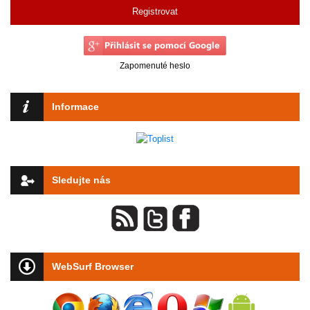
Registrovat
Zapomenuté heslo
Informace
Sledujte nás
WebSurf Browser