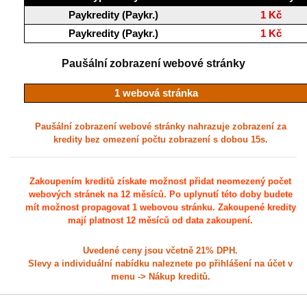
Paykredity (Paykr.)
1 Kč
Paykredity (Paykr.)
1 Kč
Paušální zobrazení webové stránky
1 webová stránka
Paušální zobrazení webové stránky nahrazuje zobrazení za
kredity bez omezení počtu zobrazení s dobou 15s.
Zakoupením kreditů získate možnost přidat neomezený počet
webových stránek na 12 měsíců. Po uplynutí této doby budete
mít možnost propagovat 1 webovou stránku. Zakoupené kredity
mají platnost 12 měsíců od data zakoupení.
Uvedené ceny jsou včetně 21% DPH.
Slevy a individuální nabídku naleznete po přihlášení na účet v
menu -> Nákup kreditů.