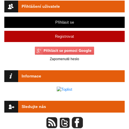
Přihlášení uživatele
Přihlásit se
Registrovat
Zapomenuté heslo
Informace
Sledujte nás