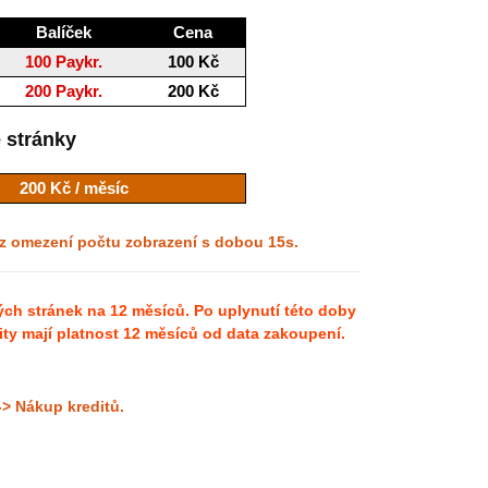
Balíček
Cena
100 Paykr.
100 Kč
200 Paykr.
200 Kč
 stránky
200 Kč / měsíc
ez omezení počtu zobrazení s dobou 15s.
h stránek na 12 měsíců. Po uplynutí této doby
y mají platnost 12 měsíců od data zakoupení.
-> Nákup kreditů.