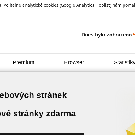
olitelné analytické cookies (Google Analytics, Toplist) nám pomáh
Dnes bylo zobrazeno
Premium
Browser
Statistik
webových stránek
vé stránky zdarma