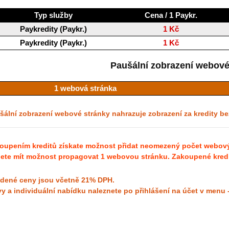
Typ služby
Cena / 1 Paykr.
Paykredity (Paykr.)
1 Kč
Paykredity (Paykr.)
1 Kč
Paušální zobrazení webové
1 webová stránka
šální zobrazení webové stránky nahrazuje zobrazení za kredity b
oupením kreditů získate možnost přidat neomezený počet webovýc
ete mít možnost propagovat 1 webovou stránku. Zakoupené kredit
dené ceny jsou včetně 21% DPH.
vy a individuální nabídku naleznete po přihlášení na účet v menu 