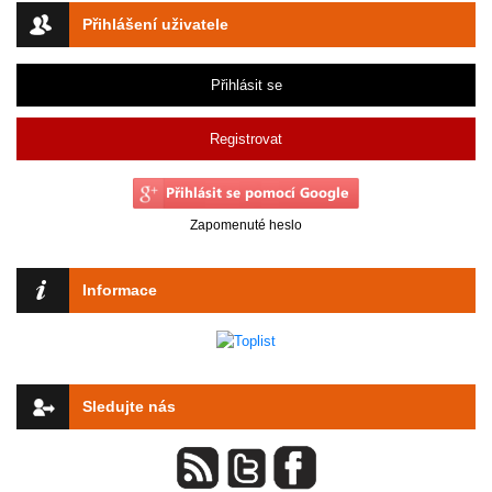
Přihlášení uživatele
Přihlásit se
Registrovat
Zapomenuté heslo
Informace
Sledujte nás