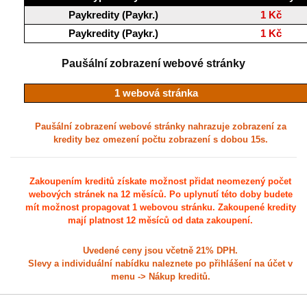
Paykredity (Paykr.)
1 Kč
Paykredity (Paykr.)
1 Kč
Paušální zobrazení webové stránky
1 webová stránka
Paušální zobrazení webové stránky nahrazuje zobrazení za
kredity bez omezení počtu zobrazení s dobou 15s.
Zakoupením kreditů získate možnost přidat neomezený počet
webových stránek na 12 měsíců. Po uplynutí této doby budete
mít možnost propagovat 1 webovou stránku. Zakoupené kredity
mají platnost 12 měsíců od data zakoupení.
Uvedené ceny jsou včetně 21% DPH.
Slevy a individuální nabídku naleznete po přihlášení na účet v
menu -> Nákup kreditů.