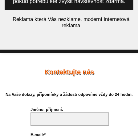
pokud potřebujete zvýšit návštěvnost zdarma.
á
Reklama která Vás nezklame, moderní internetová
reklama
Kontaktujte nás
Na Vaše dotazy, přípomínky a žádosti odpovíme vždy do 24 hodin.
Jméno, příjmení:
E-mail:*